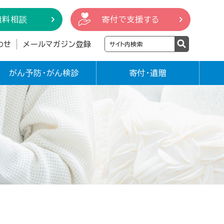
無料相談
寄付で支援する
わせ
メールマガジン登録
がん予防・がん検診
寄付・遺贈