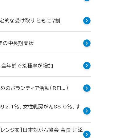
肯定的な受け取り ともに７割
3年の中長期支援
種 全年齢で接種率が増加
めのボランティア活動（RFLJ）
2.1％、女性乳房がん88.0％、す
レンジを】日本対がん協会 会長 垣添