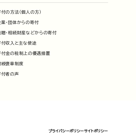
寄付の方法（個人の方）
企業・団体からの寄付
遺贈・相続財産などからの寄付
寄付収入と主な使途
寄付金の税制上の優遇措置
紺綬褒章制度
寄付者の声
プライバシーポリシー
サイトポリシー