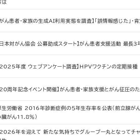
方は
【がん患者・家族の生成AI利用実態を調査】「誤情報感じた」・
【日本対がん協会 公募助成スタート】がん患者支援活動 最長
【2025年度 ウェブアンケート調査】HPVワクチンの定期接
【20周年記念イベント開催】がん患者・家族支援とがん征圧のた
厚生労働省 2016年診断症例の５年生存率を公表（前立腺がん9
い臓がん11.8％）
【2026年を迎えて 新たな気持ちでグループ一丸となってチャ