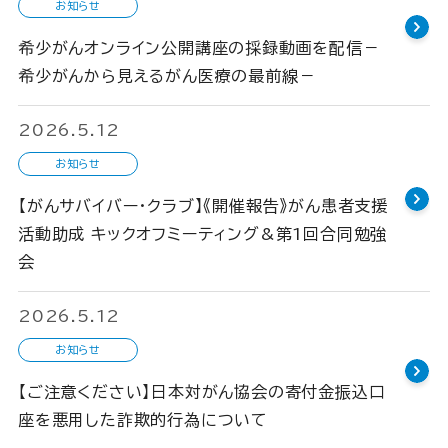
お知らせ
希少がんオンライン公開講座の採録動画を配信－
希少がんから見えるがん医療の最前線－
2026.5.12
お知らせ
【がんサバイバー・クラブ】《開催報告》がん患者支援
活動助成 キックオフミーティング&第1回合同勉強
会
2026.5.12
お知らせ
【ご注意ください】日本対がん協会の寄付金振込口
座を悪用した詐欺的行為について