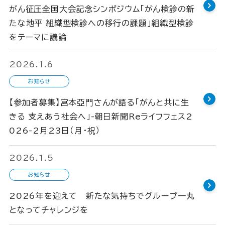
がん征圧全国大会記念シンポジウム「がん検診の新
たな地平 組織型検診への移行の課題」組織型検診
をテーマに議論
2026.1.6
お知らせ
【参加者募集】宮本亞門さんが語る「がんと共に生
きる 支えあう社会へ」-朝日新聞Reライフフェス2
026-2月23日（月・祝）
2026.1.5
お知らせ
2026年を迎えて 新たな気持ちでグループ一丸
となってチャレンジを