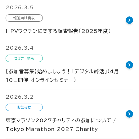
2026.3.5
報道向け発表
HPVワクチンに関する調査報告（2025年度）
2026.3.4
セミナー情報
【参加者募集】始めましょう！「デジタル終活」（4月
10日開催 オンラインセミナー）
2026.3.2
お知らせ
東京マラソン2027チャリティの参加について /
Tokyo Marathon 2027 Charity