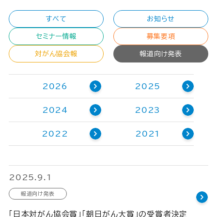
すべて
お知らせ
セミナー情報
募集要項
対がん協会報
報道向け発表
2026
2025
2024
2023
2022
2021
2025.9.1
報道向け発表
「日本対がん協会賞」「朝日がん大賞」の受賞者決定