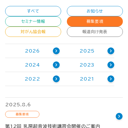
すべて
お知らせ
セミナー情報
募集要項
対がん協会報
報道向け発表
2026
2025
2024
2023
2022
2021
2025.8.6
募集要項
第12回 乳房超音波技術講習会開催のご案内