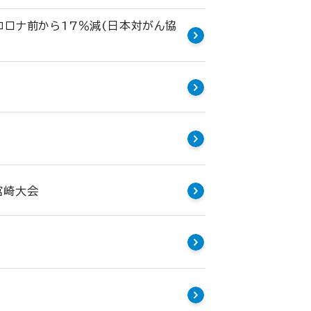
コロナ前から17％減(日本対がん協
宮崎大会