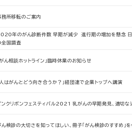
事務所移転のご案内
2020年のがん診断件数 早期が減少 進行期の増加を懸念 
の全国調査
「がん相談ホットライン」臨時休業のお知らせ
「人はがんとどう向き合うか？」経団連で企業トップへ講演
ピンクリボンフェスティバル2021 乳がんの早期発見、適切な
がん検診の大切さを知ってほしい、冊子「がん検診のすすめ」を