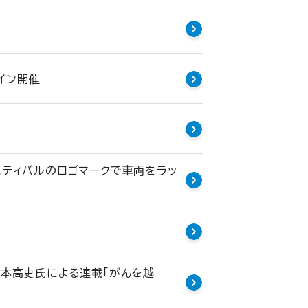
イン開催
スティバルのロゴマークで車両をラッ
村本高史氏による連載「がんを越