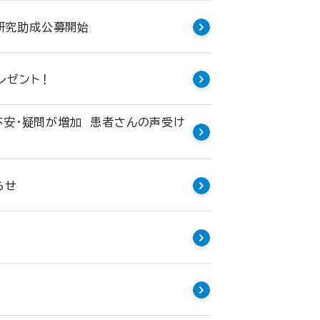
」研究助成公募開始
レゼント！
不安・疑問が増加 患者さんの声受け
らせ