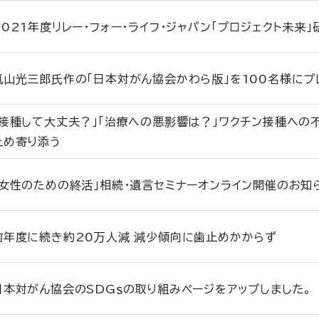
2021年度リレー・フォー・ライフ・ジャパン「プロジェクト未来
嵐山光三郎氏作の「日本対がん協会かわら版」を100名様にプ
「接種して大丈夫？」「治療への悪影響は？」ワクチン接種への
止め寄り添う
「女性のための終活」相続・遺言セミナーオンライン開催のお知
前年度に続き約20万人減 減少傾向に歯止めかからず
日本対がん協会のSDGｓの取り組みページをアップしました。