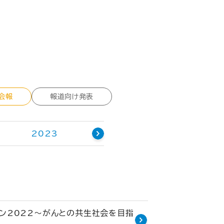
会報
報道向け発表
2023
ボン2022～がんとの共生社会を目指