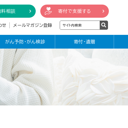
無料相談
寄付で支援する
わせ
メールマガジン登録
がん予防・がん検診
寄付・遺贈