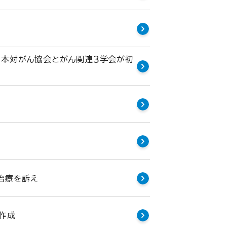
日本対がん協会とがん関連３学会が初
治療を訴え
作成