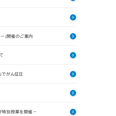
ナー」開催のご案内
いて
」でがん征圧
け特別授業を開催－