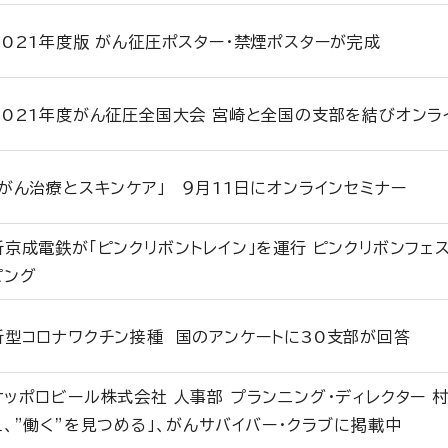
2021年度版 がん征圧ポスター・禁煙ポスターが完成
2021年度がん征圧全国大会 宮崎と全国の支部を結びオンラ
「がん治療とスキンケア」 ９月11日にオンラインセミナー
新京成電鉄が「ピンクリボントレイン」を運行 ピンクリボンフェ
ピング
新型コロナワクチン接種 国のアンケートに30支部が回答
サッポロビール株式会社 人事部 プランニング・ディレクター 
え、”働く”を見つめる」、がんサバイバー・クラブに掲載中