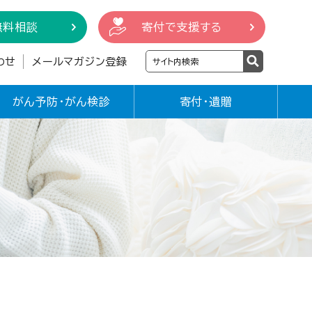
無料相談
寄付で支援する
わせ
メールマガジン登録
がん予防・がん検診
寄付・遺贈