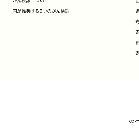
がん検診について
国が推奨する5つのがん検診
COPY