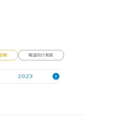
会報
報道向け発表
2023