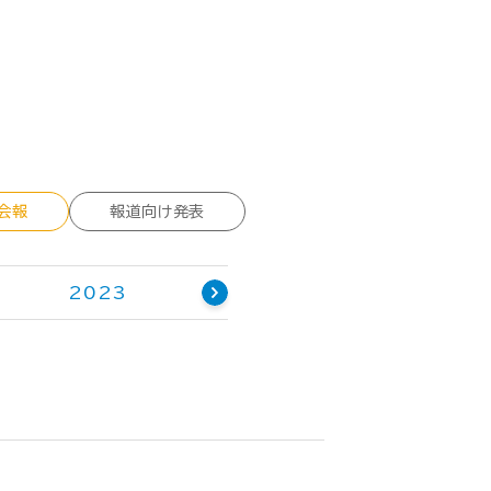
会報
報道向け発表
2023