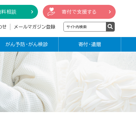
無料相談
寄付で支援する
わせ
メールマガジン登録
がん予防・がん検診
寄付・遺贈