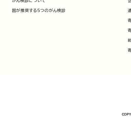
がん検診について
国が推奨する5つのがん検診
COPY