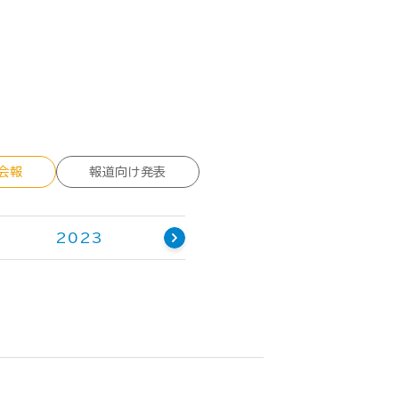
会報
報道向け発表
2023