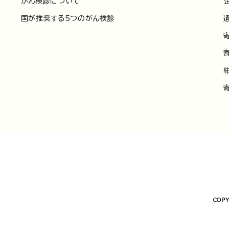
がん検診について
国が推奨する5つのがん検診
COPY