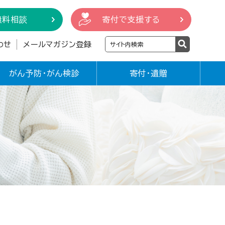
無料相談
寄付で支援する
わせ
メールマガジン登録
がん予防・がん検診
寄付・遺贈