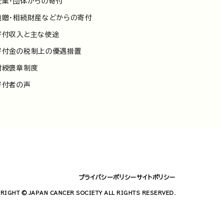
企業・団体からの寄付
遺贈・相続財産などからの寄付
寄付収入と主な使途
寄付金の税制上の優遇措置
紺綬褒章制度
寄付者の声
プライバシーポリシー
サイトポリシー
RIGHT © JAPAN CANCER SOCIETY ALL RIGHTS RESERVED.