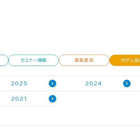
セミナー情報
募集要項
対がん協
2025
2024
2021