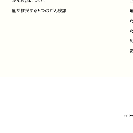
がん検診について
国が推奨する5つのがん検診
COPY