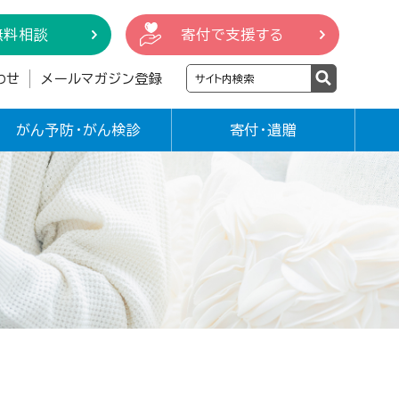
無料相談
寄付で支援する
わせ
メールマガジン登録
がん予防・がん検診
寄付・遺贈