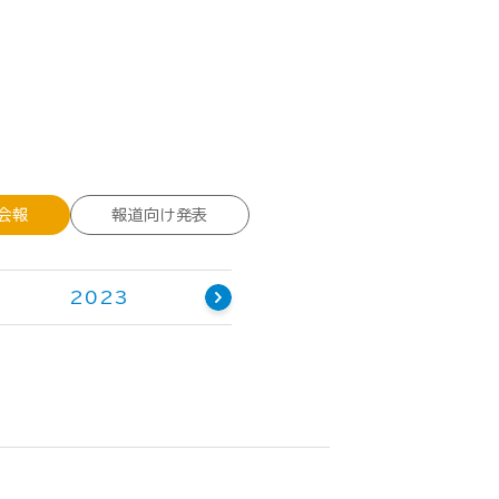
会報
報道向け発表
2023