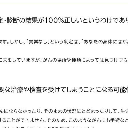
定・診断の結果が100％正しいというわけであ
す。しかし、「異常なし」という判定は、「あなたの身体には
工夫をしていますが、がんの場所や種類によっては見つけづら
必要な治療や検査を受けてしまうことになる可能
んにならなかったり、そのままの状況にとどまったりして、生
することができません。そのため、このようながんにも手術な