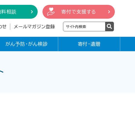
無料相談
寄付で支援する
わせ
メールマガジン登録
がん予防・がん検診
寄付・遺贈
ト