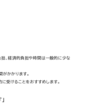
負担、経済的負担や時間は一般的に少な
間がかかります。
的に受けることをおすすめします。
」