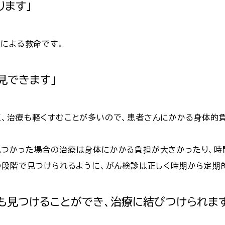
ります」
療による救命です。
見できます」
、治療も軽くすむことが多いので、患者さんにかかる身体的
つかった場合の治療は身体にかかる負担が大きかったり、時
の段階で見つけられるように、がん検診は正しく時期から定期
気も見つけることができ、治療に結びつけられます