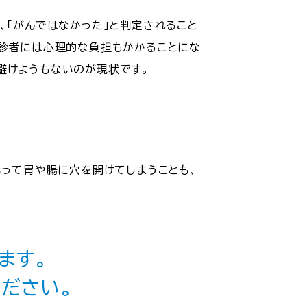
、「がんではなかった」と判定されること
受診者には心理的な負担もかかることにな
避けようもないのが現状です。
いって胃や腸に穴を開けてしまうことも、
ます。
ださい。