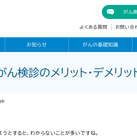
がん
よくある質問
お問い合
お知らせ
がんの基礎知識
がん検診のメリット・デメリッ
ット
ようとすると、わからないことが多いですね。