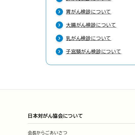
胃がん検診について
大腸がん検診について
乳がん検診について
子宮頸がん検診について
日本対がん協会について
会長からごあいさつ