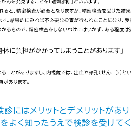
たがんを発見することを「過剰診断」といいます。
されると、精密検査が必要となりますが、精密検査を受けた結果
います。結果的にみれば不必要な検査が行われたことになり、
わかるもので、精密検査をしないわけにはいかず、ある程度は
身体に負担がかかってしまうことがあります」
なることがありますし、内視鏡では、出血や穿孔（せんこう）と
題があります。
検診にはメリットとデメリットがあり
とをよく知ったうえで検診を受けてく