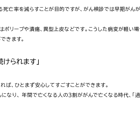
る死亡率を減らすことが目的ですが、がん検診では早期がん
はポリープや潰瘍、異型上皮などです。こうした病変が軽い
ができます。
続けられます」
れれば、ひとまず安心してすごすことができます。
んになり、 年間で亡くなる人の３割ががんで亡くなる時代、「