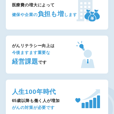
医療費の増大によって
負担も増
健保や企業の
します
がんリテラシー向上は
今後ますます重要な
経営課題
です
人生100年時代
65歳以降も働く人が増加
がんの対策が必要です