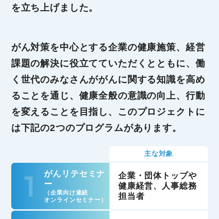
を立ち上げました。
がん対策を中心とする企業の健康施策、
経営
課題の解決に役立てていただくとともに、
働
く世代のみなさんががんに関する知識を高め
ることを通じ、
健康全般の意識の向上、行動
を変えることを目指し、
このプロジェクトに
は下記の2つのプログラムがあります。
主な対象
1
がんリテセミナ
企業・団体トップや
ー
健康経営、人事総務
（企業向け連続
担当者
オンラインセミナー）