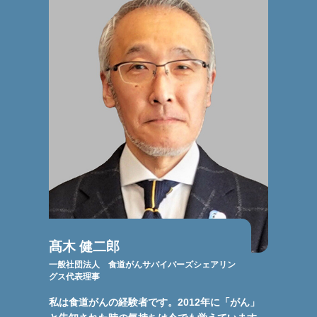
髙木 健二郎
一般社団法人 食道がんサバイバーズシェアリン
グス代表理事
私は食道がんの経験者です。2012年に「がん」