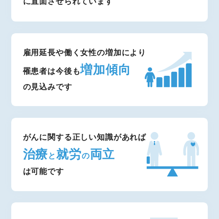
に直面させられています
雇用延長や働く女性の増加により
増加傾向
罹患者は今後も
の見込みです
がんに関する正しい知識があれば
治療
就労
両立
と
の
は可能です