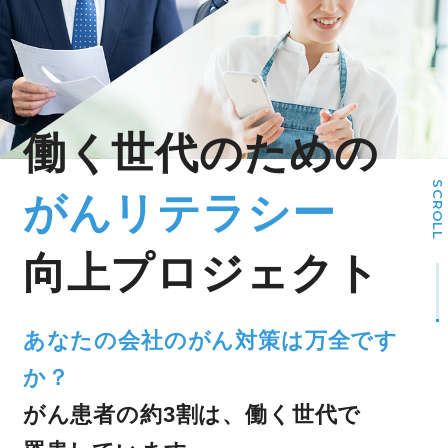
働く世代のための
SCROLL
がんリテラシー
向上プロジェクト
あなたの会社のがん対策は万全です
か？
がん患者の約3割は、働く世代で