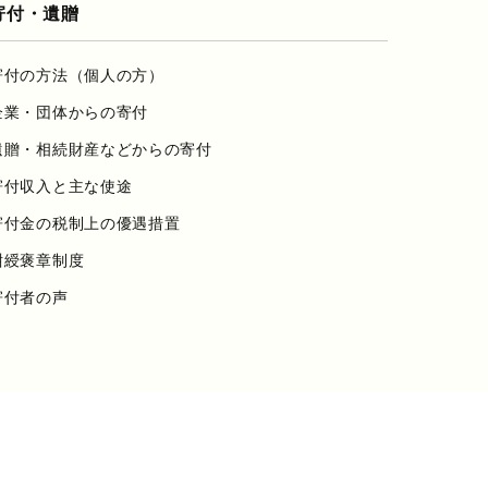
寄付・遺贈
寄付の方法（個人の方）
企業・団体からの寄付
遺贈・相続財産などからの寄付
寄付収入と主な使途
寄付金の税制上の優遇措置
紺綬褒章制度
寄付者の声