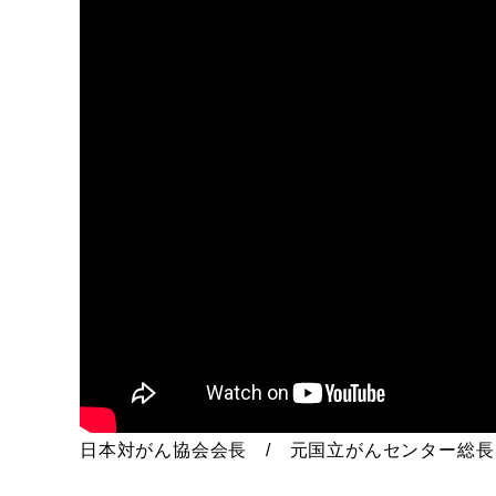
日本対がん協会会長 / 元国立がんセンター総