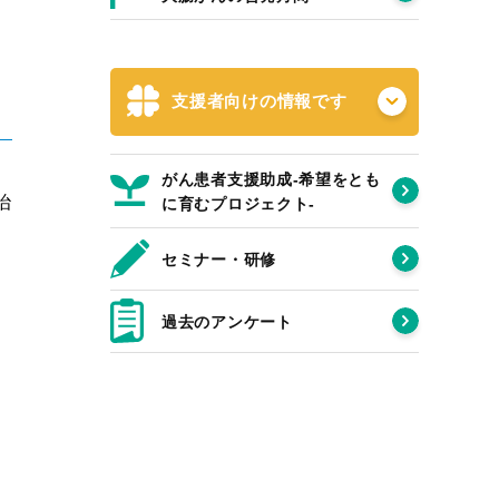
支援者向けの情報です
がん患者支援助成-希望をとも
治
に育むプロジェクト‐
セミナー・研修
過去のアンケート