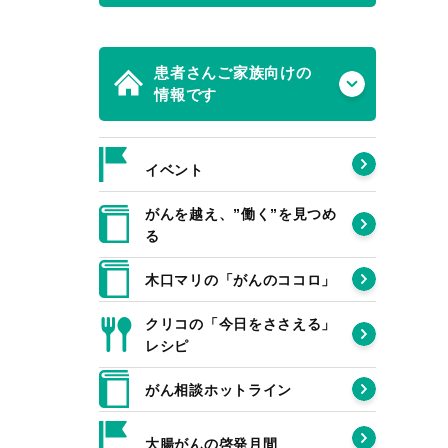
患者さんご家族向けの
情報です
イベント
がんを越え、”働く”を見つめ
る
木口マリの「がんのココロ」
クリコの「今日をささえる」
レシピ
がん相談ホットライン
大腸がんの啓発月間