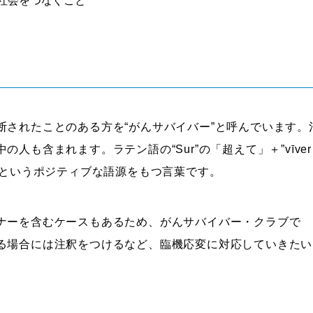
社会をつなぐこと
断されたことのある方を“がんサバイバー”と呼んでいます。
も含まれます。ラテン語の“Sur”の「超えて」＋”vīver
」というポジティブな語源をもつ言葉です。
ナーを含むケースもあるため、がんサバイバー・クラブで
る場合には注釈をつけるなど、臨機応変に対応していきたい