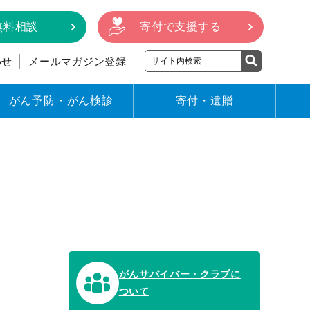
無料相談
寄付で支援する
わせ
メールマガジン登録
がん予防・がん検診
寄付・遺贈
がんサバイバー・クラブに
ついて