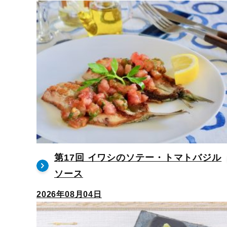
第17回 イワシのソテー・トマトバジル
ソース
2026年08月04日