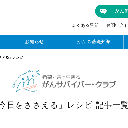
がん
よくある質問
お問い合
お知らせ
がんの基礎知識
さえる」レシピ
今日をささえる」レシピ 記事一