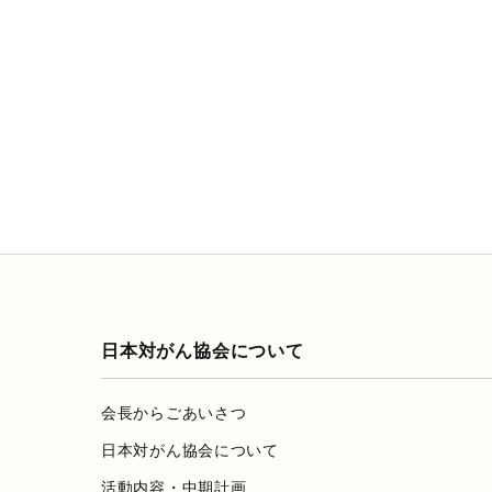
日本対がん協会について
会長からごあいさつ
日本対がん協会について
活動内容・中期計画