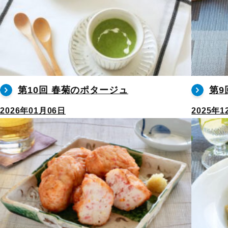
第10回 春菊のポタージュ
第9
2026年01月06日
2025年1