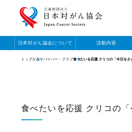
日本対がん協会について
活動内容
トップ
がんサバイバー・クラブ
食べたいを応援 クリコの「今日をさ
食べたいを応援 クリコの「