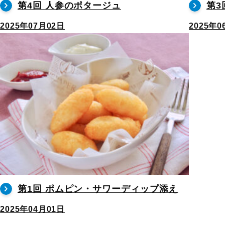
第4回 人参のポタージュ
第3
2025年07月02日
2025年0
第1回 ポムピン・サワーディップ添え
2025年04月01日