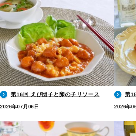
第16回 えび団子と卵のチリソース
第1
2026年07月06日
2026年0