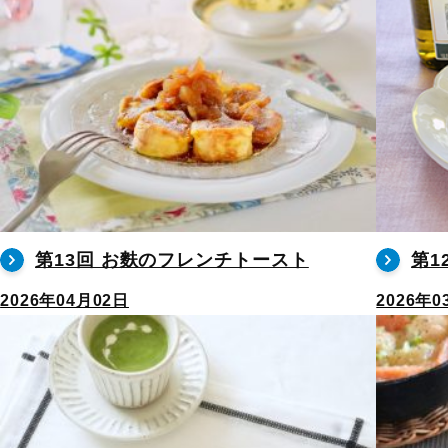
第13回 お麩のフレンチトースト
第1
2026年04月02日
2026年0