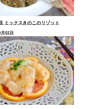
回 ミックスきのこのリゾット
9月02日