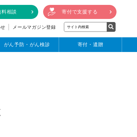
無料相談
寄付で支援する
わせ
メールマガジン登録
がん予防・がん検診
寄付・遺贈
覧