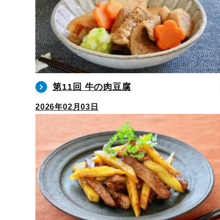
第11回 牛の肉豆腐
2026年02月03日