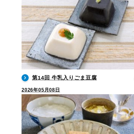
第14回 牛乳入りごま豆腐
2026年05月08日