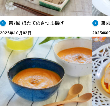
第7回 ほたてのさつま揚げ
第6
2025年10月02日
2025年0