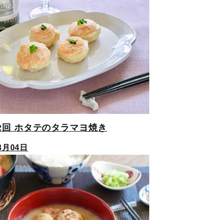
2回 ホタテのタラマヨ焼き
3月04日