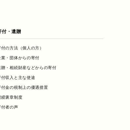
寄付・遺贈
寄付の方法（個人の方）
企業・団体からの寄付
遺贈・相続財産などからの寄付
寄付収入と主な使途
寄付金の税制上の優遇措置
紺綬褒章制度
寄付者の声