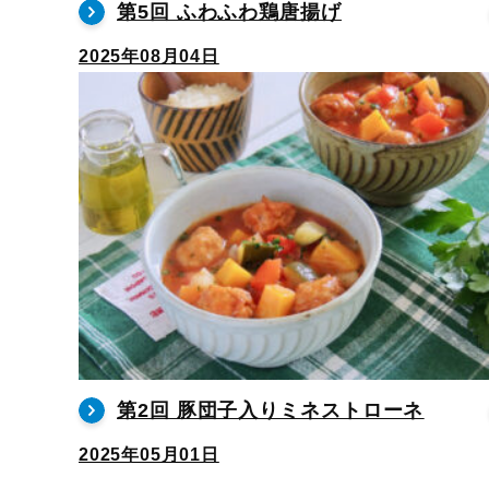
第5回 ふわふわ鶏唐揚げ
2025年08月04日
第2回 豚団子入りミネストローネ
2025年05月01日