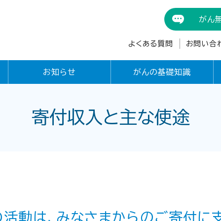
がん
よくある質問
お問い合
お知らせ
がんの基礎知識
寄付収入と主な使途
活動は、みなさまからのご寄付に