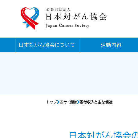
日本対がん協会について
活動内容
トップ
寄付・遺贈
寄付収入と主な使途
日本対がん協会の