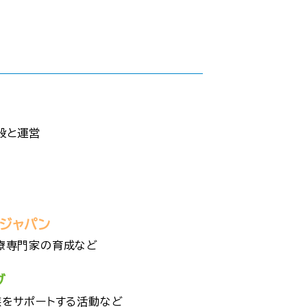
般と運営
・ジャパン
療専門家の育成など
ブ
族をサポートする活動など