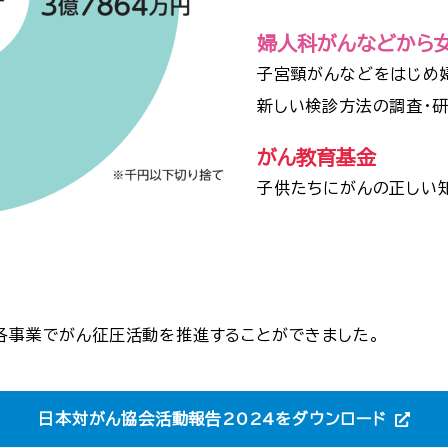
婦人科がんなどから
子宮頸がんなどをはじめ
新しい検診方法の調査・
がん教育基金
子供たちにがんの正しい
、各事業でがん征圧活動を推進することができました。
日本対がん協会活動報告2024をダウンロード