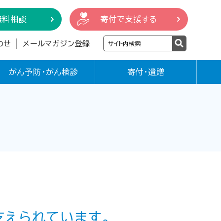
無料相談
寄付で支援する
わせ
メールマガジン登録
がん予防・がん検診
寄付・遺贈
支えられています。