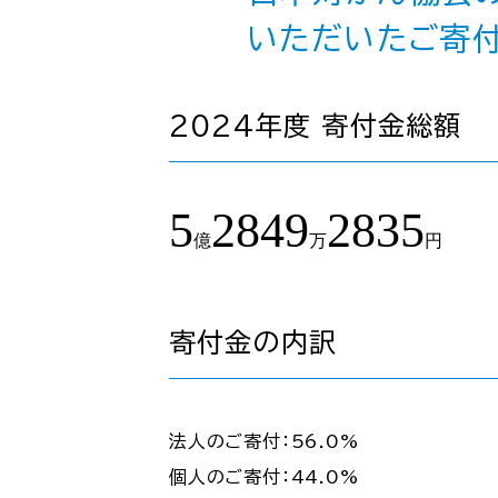
いただいたご寄付
2024年度 寄付金総額
5
2849
2835
億
万
円
寄付金の内訳
法人のご寄付：56.0%
個人のご寄付：44.0%