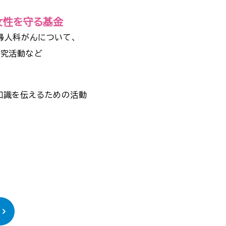
女性を守る基金
婦人科がんについて、
研究活動など
知識を伝えるための活動