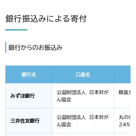
銀行振込みによる寄付
銀行からのお振込み
銀行名
口座名
公益財団法人 日本対が
銀座支店
みずほ銀行
ん協会
公益財団法人 日本対が
丸の内
三井住友銀行
ん協会
245）