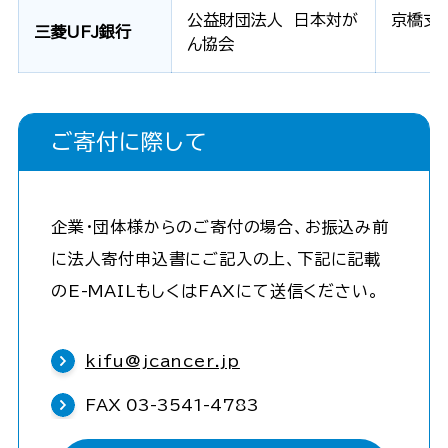
公益財団法人 日本対が
京橋支店
三菱UFJ銀行
ん協会
ご寄付に際して
企業・団体様からのご寄付の場合、お振込み前
に法人寄付申込書にご記入の上、下記に記載
のE-MAILもしくはFAXにて送信ください。
kifu@jcancer.jp
FAX 03-3541-4783