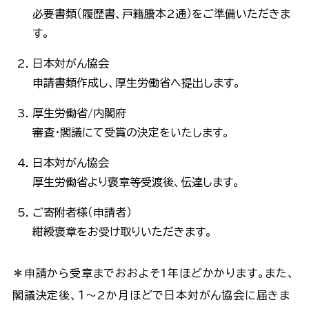
必要書類（履歴書、戸籍謄本2通）をご準備いただきま
す。
日本対がん協会
申請書類作成し、厚生労働省へ提出します。
厚生労働省/内閣府
審査・閣議にて受賞の決定をいたします。
日本対がん協会
厚生労働省より褒章等受渡後、伝達します。
ご寄附者様（申請者）
紺綬褒章をお受け取りいただきます。
＊申請から受章までおおよそ1年ほどかかります。また、
閣議決定後、１～2か月ほどで日本対がん協会に届きま