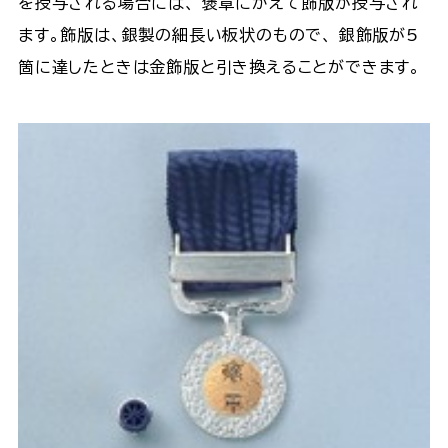
を授与される場合には、 褒章にかえて飾版が授与され
ます。飾版は、銀製の細長い板状のもので、 銀飾版が5
箇に達したときは金飾版と引き換えることができます。