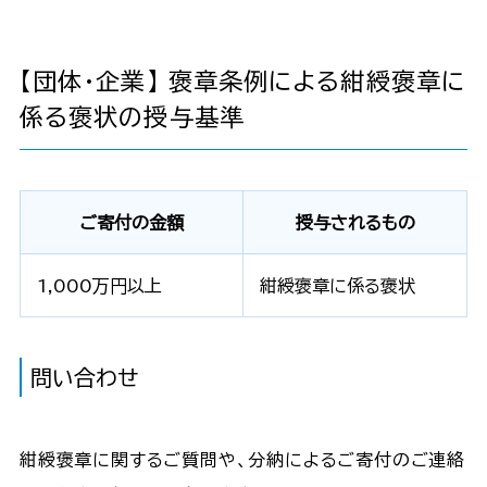
【団体・企業】 褒章条例による紺綬褒章に
係る褒状の授与基準
ご寄付の金額
授与されるもの
1,000万円以上
紺綬褒章に係る褒状
問い合わせ
紺綬褒章に関するご質問や、分納によるご寄付のご連絡