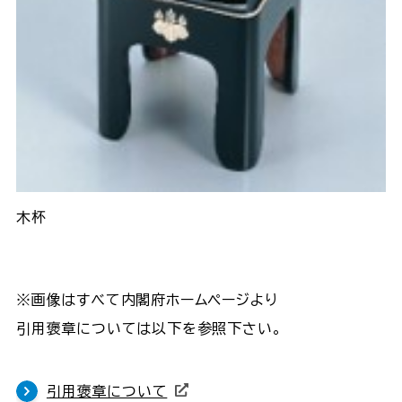
木杯
※画像はすべて内閣府ホームページより
引用褒章については以下を参照下さい。
引用褒章について