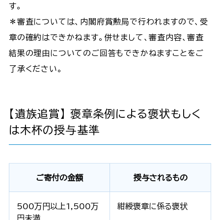
す。
＊審査については、内閣府賞勲局で行われますので、受
章の確約はできかねます。併せまして、審査内容、審査
結果の理由についてのご回答もできかねますことをご
了承ください。
【遺族追賞】 褒章条例による褒状もしく
は木杯の授与基準
ご寄付の金額
授与されるもの
500万円以上1,500万
紺綬褒章に係る褒状
円未満