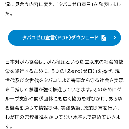
況に見合う内容に変え、「タバコゼロ宣言」を発表しまし
た。
タバコゼロ宣言（PDF）ダウンロード
日本対がん協会は、がん征圧という創立以来の社会的使
命を遂行するために、５つの「Zero（ゼロ）」を掲げ、現
世代及び次世代をタバコによる害悪から守る社会を実現
を目指して禁煙を強く推進していきます。そのためにグ
ループ支部や関係団体にも広く協力を呼びかけ、あらゆ
る機会を通じて情報提供、実践活動、政策提言を行い、
わが国の禁煙推進をかつてない水準まで高めていきま
す。