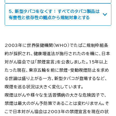
5. 新型タバコをなくす ： すべてのタバコ製品は
有害性と依存性の観点から規制対象とする
2003年に世界保健機関（WHO）でたばこ規制枠組条
約が採択され、健康増進法が施行されたのを機に、日本
対がん協会では「禁煙宣言」を公表しました。15年以上
たった現在、東京五輪を前に禁煙・受動喫煙防止を求め
る世論は盛り上がる一方、新型タバコが登場するなど、
喫煙を巡る状況は大きく変化しています。
喫煙はがんや様々な生活習慣病の大きな危険因子で、
禁煙は最大のがん予防策であることは変わりません。そ
こで日本対がん協会は2003年の禁煙宣言を現在の状