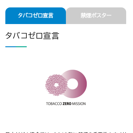
タバコゼロ宣言
禁煙ポスター
タバコゼロ宣言