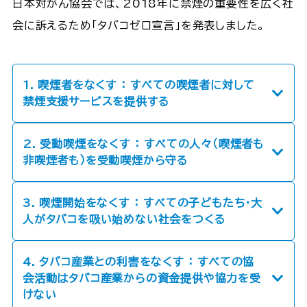
日本対がん協会では、2018年に禁煙の重要性を広く社
会に訴えるため「タバコゼロ宣言」を発表しました。
1. 喫煙者をなくす ： すべての喫煙者に対して
禁煙支援サービスを提供する
2. 受動喫煙をなくす ： すべての人々（喫煙者も
非喫煙者も）を受動喫煙から守る
3. 喫煙開始をなくす ： すべての子どもたち・大
人がタバコを吸い始めない社会をつくる
4. タバコ産業との利害をなくす ： すべての協
会活動はタバコ産業からの資金提供や協力を受
けない