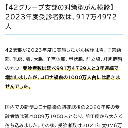
【42グループ支部の対策型がん検診】
2023年度受診者数は、917万4972
人
42支部が2023年度に実施したがん検診は胃、子宮頸
部、乳房、肺、大腸、子宮体部、甲状腺、前立腺、肝胆膵腎
の九つ。
受診者数は延べ991万4729人と3年連続で
増加しましたが、コロナ禍前の1000万人台には届きま
せんでした。
国内での新型コロナ感染の初確認後の2020年度の受
診者数は延べ889万1958人となり、前年度から大きく
落ち込みました。その後、受診者数は2021年度976万