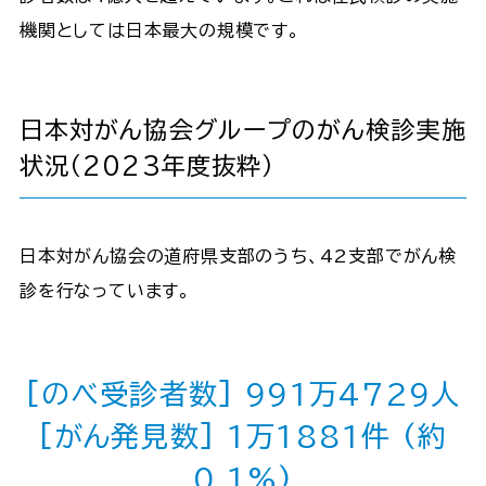
機関としては日本最大の規模です。
日本対がん協会グループのがん検診実施
状況（2023年度抜粋）
日本対がん協会の道府県支部のうち、42支部でがん検
診を行なっています。
[のべ受診者数] 991万4729人
[がん発見数] 1万1881件 (約
0.1%)