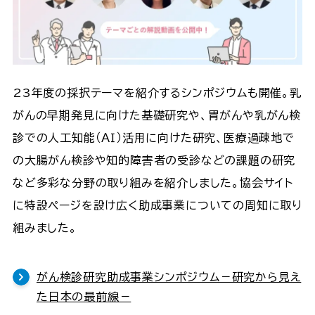
23年度の採択テーマを紹介するシンポジウムも開催。乳
がんの早期発見に向けた基礎研究や、胃がんや乳がん検
診での人工知能（ＡＩ）活用に向けた研究、医療過疎地で
の大腸がん検診や知的障害者の受診などの課題の研究
など多彩な分野の取り組みを紹介しました。協会サイト
に特設ページを設け広く助成事業についての周知に取り
組みました。
がん検診研究助成事業シンポジウム－研究から見え
た日本の最前線－