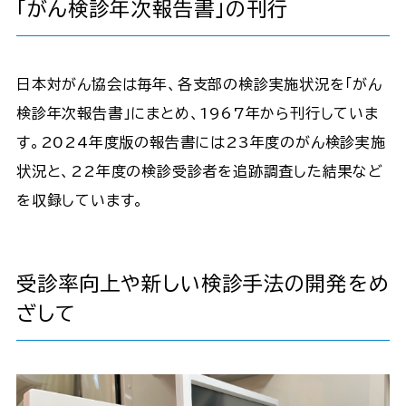
「がん検診年次報告書」の刊行
日本対がん協会は毎年、各支部の検診実施状況を「がん
検診年次報告書」にまとめ、1967年から刊行していま
す。2024年度版の報告書には23年度のがん検診実施
状況と、22年度の検診受診者を追跡調査した結果など
を収録しています。
受診率向上や新しい検診手法の開発をめ
ざして