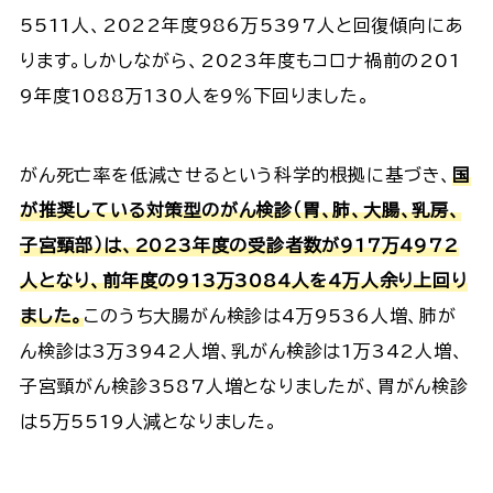
5511人、2022年度986万5397人と回復傾向にあ
ります。しかしながら、2023年度もコロナ禍前の201
9年度1088万130人を9％下回りました。
がん死亡率を低減させるという科学的根拠に基づき、
国
が推奨している対策型のがん検診（胃、肺、大腸、乳房、
子宮頸部）は、2023年度の受診者数が917万4972
人となり、前年度の913万3084人を4万人余り上回り
ました。
このうち大腸がん検診は4万9536人増、肺が
ん検診は3万3942人増、乳がん検診は1万342人増、
子宮頸がん検診3587人増となりましたが、胃がん検診
は5万5519人減となりました。