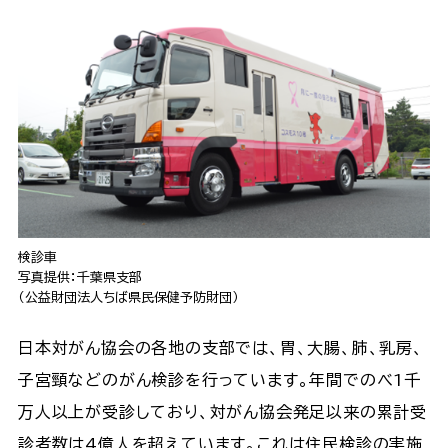
検診車
写真提供：千葉県支部
（公益財団法人ちば県民保健予防財団）
日本対がん協会の各地の支部では、胃、大腸、肺、乳房、
子宮頸などのがん検診を行っています。年間でのべ1千
万人以上が受診しており、対がん協会発足以来の累計受
診者数は4億人を超えています。これは住民検診の実施