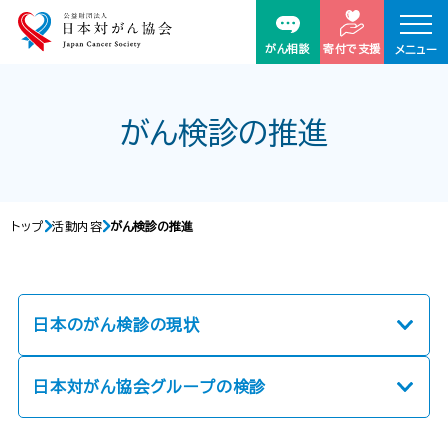
がん相談
寄付で支援
メニュー
がん検診の推進
トップ
活動内容
がん検診の推進
日本のがん検診の現状
日本対がん協会グループの検診