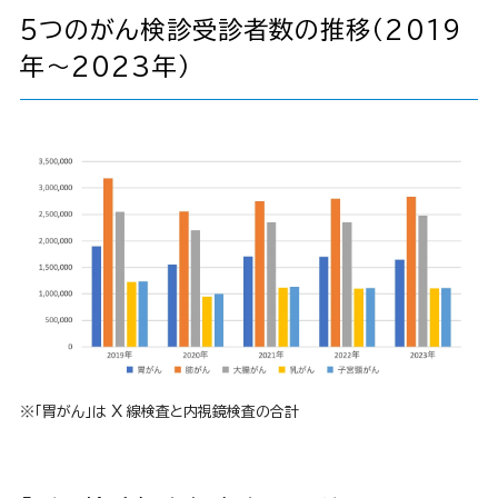
5つのがん検診受診者数の推移（2019
年～2023年）
※「胃がん」は X 線検査と内視鏡検査の合計