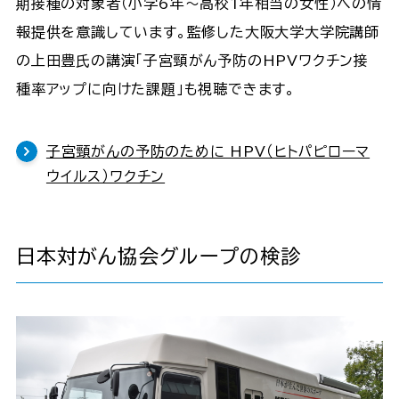
期接種の対象者（小学6年～高校1年相当の女性）への情
報提供を意識しています。監修した大阪大学大学院講師
の上田豊氏の講演「子宮頸がん予防のHPVワクチン接
種率アップに向けた課題」も視聴できます。
子宮頸がんの予防のために HPV（ヒトパピローマ
ウイルス）ワクチン
日本対がん協会グループの検診