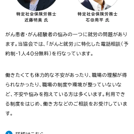
がん患者・がん経験者の悩みの一つに就労の問題があり
ます。当協会では、「がんと就労」に特化した電話相談（予
約制・１人４０分無料）を行なっています。
働きたくても体力的な不安があったり、職場の理解が得
られなかったり、職場の制度や環境が整っていないな
ど、不安や悩みを抱えている方は多くいます。利用でき
る制度をはじめ、働き方などのご相談をお受けしていま
す。