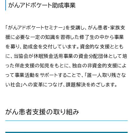
がんアドボケート助成事業
「がんアドボケートセミナー」を受講し、がん患者・家族支
援に必要な一定の知識を習得した修了生の中から事業
を募り、助成金を交付しています。資金的な支援ととも
に、当協会が休眠預金活用事業の資金分配団体として培
った伴走支援の知見をもとに、独自の非資金的支援によ
って事業活動をサポートすることで、「誰一人取り残さな
い社会」への変革につなげ、課題解決をめざします。
がん患者支援の取り組み