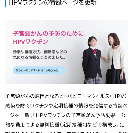
HPVワクチンの特設ページを更新
子宮頸がんの原因となるヒトパピローマウイルス（HPV）
感染を防ぐワクチンや定期接種の情報を発信する特設ペ
ージを一新。「HPVワクチンの子宮頸がん予防効果」「公
的な費用による無料接種（定期接種）」などで構成し、定