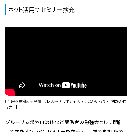
ネット活用でセミナー拡充
『乳房を意識する習慣』ブレスト・アウェアネスってなんだろう？【対がんセ
ミナー】
グループ支部や自治体など関係者の勉強会として開催
してきたオンラインセミナーを衣替えし、誰でも視 聴で